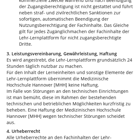
kommerzielle Zwecke während und nach Beendigung
der Zugangsberechtigung ist nicht gestattet und führt
neben straf- und zivilrechtlichen Sanktionen zur
sofortigen, automatischen Beendigung der
Nutzungsberechtigung der Fachinhalte. Das Gleiche
gilt für jedes Zugänglichmachen der Fachinhalte der
Lehr-Lernplattform für nicht zugangsberechtigte
Dritte.
3. Leistungsvereinbarung, Gewährleistung, Haftung
Es wird angestrebt, die Lehr-Lernplattform grundsätzlich 24
Stunden täglich nutzbar zu machen.
Für den Inhalt der Lerneinheiten und sonstige Elemente der
Lehr-Lernplattform übernimmt die Medizinische
Hochschule Hannover [MHH] keine Haftung.
Im Falle von Störungen an den technischen Einrichtungen
ist man bemüht, diese im Rahmen der bestehenden
technischen und betrieblichen Möglichkeiten kurzfristig zu
beheben. Eine Haftung der Medizinischen Hochschule
Hannover [MHH] wegen technischer Störungen scheidet
aus.
4. Urheberrecht
Alle Urheberrechte an den Fachinhalten der Lehr-