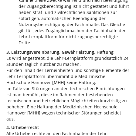
kommerzielle Zwecke während und nach Beendigung
der Zugangsberechtigung ist nicht gestattet und führt
neben straf- und zivilrechtlichen Sanktionen zur
sofortigen, automatischen Beendigung der
Nutzungsberechtigung der Fachinhalte. Das Gleiche
gilt für jedes Zugänglichmachen der Fachinhalte der
Lehr-Lernplattform für nicht zugangsberechtigte
Dritte.
3. Leistungsvereinbarung, Gewährleistung, Haftung
Es wird angestrebt, die Lehr-Lernplattform grundsätzlich 24
Stunden täglich nutzbar zu machen.
Für den Inhalt der Lerneinheiten und sonstige Elemente der
Lehr-Lernplattform übernimmt die Medizinische
Hochschule Hannover [MHH] keine Haftung.
Im Falle von Störungen an den technischen Einrichtungen
ist man bemüht, diese im Rahmen der bestehenden
technischen und betrieblichen Möglichkeiten kurzfristig zu
beheben. Eine Haftung der Medizinischen Hochschule
Hannover [MHH] wegen technischer Störungen scheidet
aus.
4. Urheberrecht
Alle Urheberrechte an den Fachinhalten der Lehr-