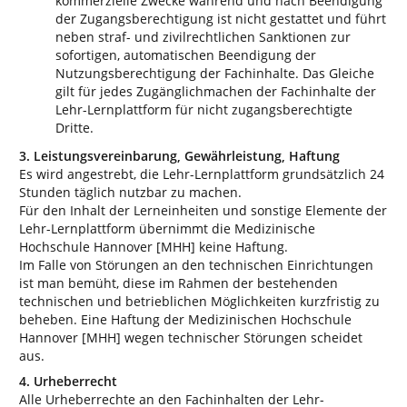
kommerzielle Zwecke während und nach Beendigung
der Zugangsberechtigung ist nicht gestattet und führt
neben straf- und zivilrechtlichen Sanktionen zur
sofortigen, automatischen Beendigung der
Nutzungsberechtigung der Fachinhalte. Das Gleiche
gilt für jedes Zugänglichmachen der Fachinhalte der
Lehr-Lernplattform für nicht zugangsberechtigte
Dritte.
3. Leistungsvereinbarung, Gewährleistung, Haftung
Es wird angestrebt, die Lehr-Lernplattform grundsätzlich 24
Stunden täglich nutzbar zu machen.
Für den Inhalt der Lerneinheiten und sonstige Elemente der
Lehr-Lernplattform übernimmt die Medizinische
Hochschule Hannover [MHH] keine Haftung.
Im Falle von Störungen an den technischen Einrichtungen
ist man bemüht, diese im Rahmen der bestehenden
technischen und betrieblichen Möglichkeiten kurzfristig zu
beheben. Eine Haftung der Medizinischen Hochschule
Hannover [MHH] wegen technischer Störungen scheidet
aus.
4. Urheberrecht
Alle Urheberrechte an den Fachinhalten der Lehr-