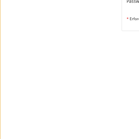
Passw
*
Erfor