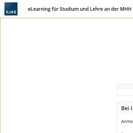
eLearning für Studium und Lehre an der MHH
Bei 
Anme