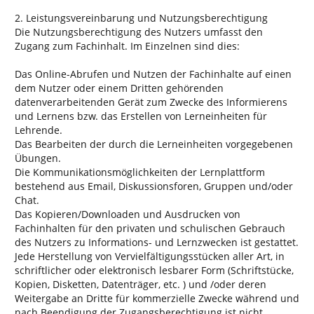
2. Leistungsvereinbarung und Nutzungsberechtigung
Die Nutzungsberechtigung des Nutzers umfasst den
Zugang zum Fachinhalt. Im Einzelnen sind dies:
Das Online-Abrufen und Nutzen der Fachinhalte auf einen
dem Nutzer oder einem Dritten gehörenden
datenverarbeitenden Gerät zum Zwecke des Informierens
und Lernens bzw. das Erstellen von Lerneinheiten für
Lehrende.
Das Bearbeiten der durch die Lerneinheiten vorgegebenen
Übungen.
Die Kommunikationsmöglichkeiten der Lernplattform
bestehend aus Email, Diskussionsforen, Gruppen und/oder
Chat.
Das Kopieren/Downloaden und Ausdrucken von
Fachinhalten für den privaten und schulischen Gebrauch
des Nutzers zu Informations- und Lernzwecken ist gestattet.
Jede Herstellung von Vervielfältigungsstücken aller Art, in
schriftlicher oder elektronisch lesbarer Form (Schriftstücke,
Kopien, Disketten, Datenträger, etc. ) und /oder deren
Weitergabe an Dritte für kommerzielle Zwecke während und
nach Beendigung der Zugangsberechtigung ist nicht