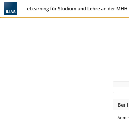
eLearning für Studium und Lehre an der MHH
Bei 
Anme