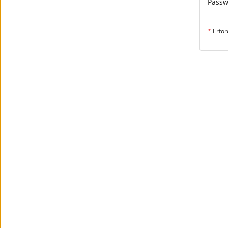
Passw
*
Erfor